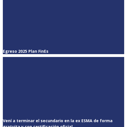
Egreso 2025 Plan FinEs
Vení a terminar el secundario en la ex ESMA de forma
gratuita y con certificación oficial