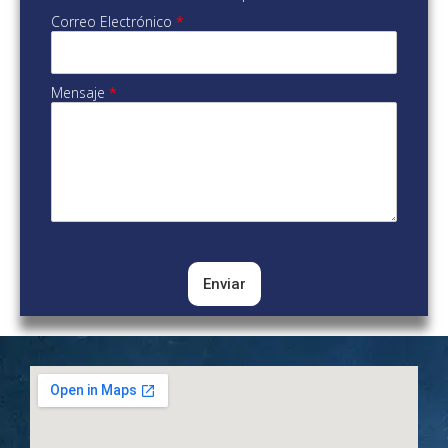
Correo Electrónico
*
Mensaje
*
Enviar