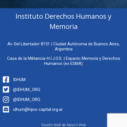
Instituto Derechos Humanos y
Memoria
Av. Del Libertador 8151 | Ciudad Autónoma de Buenos Aires,
Argentina
Casa de la Militancia-H.I.J.O.S. | Espacio Memoria y Derechos
Humanos (ex ESMA)
IDHUM
@IDHUM_ORG
@IDHUM_ORG
idhum@hijos-capital.org.ar
Diseño Web de Alesco Web