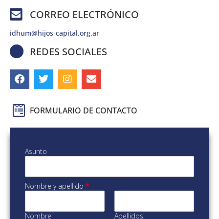
CORREO ELECTRÓNICO
idhum@hijos-capital.org.ar
REDES SOCIALES
FORMULARIO DE CONTACTO
Asunto
Nombre y apellido
*
Nombre
Apellidos