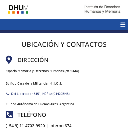
UBICACIÓN Y CONTACTOS
DIRECCIÓN
Espacio Memoria y Derechos Humanos (ex ESMA)
Edificio Casa de la Militancia- H.I.J.O.S.
Av. Del Libertador 8151, Núñez (C1429BNB)
Ciudad Autónoma de Buenos Aires, Argentina
TELÉFONO
(+54 9) 11 4702-9920 | Interno 674