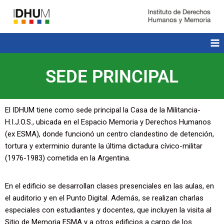
SEDE PRINCIPAL
El IDHUM tiene como sede principal la Casa de la Militancia-
H.I.J.O.S., ubicada en el Espacio Memoria y Derechos Humanos
(ex ESMA), donde funcionó un centro clandestino de detención,
tortura y exterminio durante la última dictadura cívico-militar
(1976-1983) cometida en la Argentina.
En el edificio se desarrollan clases presenciales en las aulas, en
el auditorio y en el Punto Digital. Además, se realizan charlas
especiales con estudiantes y docentes, que incluyen la visita al
Sitio de Memoria ESMA y a otros edificios a cargo de los