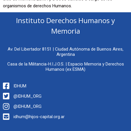
organismos de derechos Humanos.
Instituto Derechos Humanos y
Memoria
Av. Del Libertador 8151 | Ciudad Autónoma de Buenos Aires,
Argentina
Casa de la Militancia-H.I.J.O.S. | Espacio Memoria y Derechos
Humanos (ex ESMA)
IDHUM
@IDHUM_ORG
@IDHUM_ORG
idhum@hijos-capital.org.ar